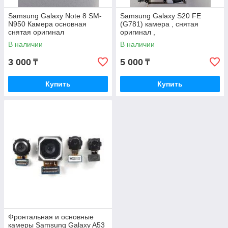
Samsung Galaxy Note 8 SM-
Samsung Galaxy S20 FE
N950 Камера основная
(G781) камера , снятая
снятая оригинал
оригинал ,
В наличии
В наличии
3 000
5 000
₸
₸
Купить
Купить
Фронтальная и основные
камеры Samsung Galaxy A53