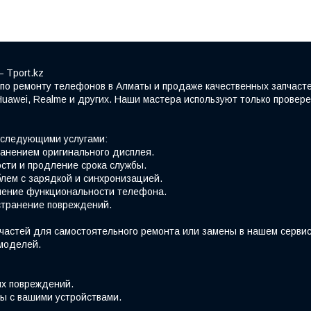
 Tport.kz
по ремонту телефонов в Алматы и продаже качественных запчасте
Huawei, Realme и других. Наши мастера используют только прове
 следующими услугами:
ранением оригинального дисплея.
сти и продление срока службы.
лем с зарядкой и синхронизацией.
вление функциональности телефона.
странение повреждений.
частей для самостоятельного ремонта или замены в нашем сервис
 моделей.
их повреждений.
ы с вашими устройствами.