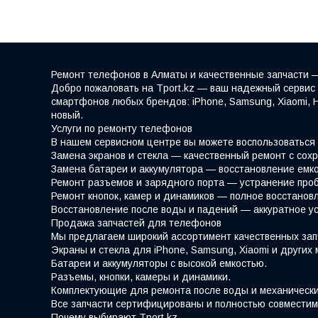
Ремонт телефонов в Алматы и качественные запчасти —
Добро пожаловать на Tport.kz — ваш надежный сервис 
смартфонов любых брендов: iPhone, Samsung, Xiaomi, 
новый.
Услуги по ремонту телефонов
В нашем сервисном центре вы можете воспользоваться
Замена экранов и стекла — качественный ремонт с сох
Замена батареи и аккумулятора — восстановление емко
Ремонт разъемов и зарядного порта — устранение проб
Ремонт кнопок, камер и динамиков — полное восстано
Восстановление после воды и падений — аккуратное у
Продажа запчастей для телефонов
Мы предлагаем широкий ассортимент качественных зап
Экраны и стекла для iPhone, Samsung, Xiaomi и других
Батареи и аккумуляторы с высокой емкостью.
Разъемы, кнопки, камеры и динамики.
Комплектующие для ремонта после воды и механическ
Все запчасти сертифицированы и полностью совместим
Почему выбирают Tport.kz