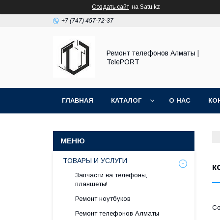
Создать сайт
на Satu.kz
+7 (747) 457-72-37
Ремонт телефонов Алматы |
TelePORT
ГЛАВНАЯ
КАТАЛОГ
О НАС
КО
ТОВАРЫ И УСЛУГИ
к
Запчасти на телефоны,
планшеты!
Ремонт ноутбуков
Ремонт телефонов Алматы