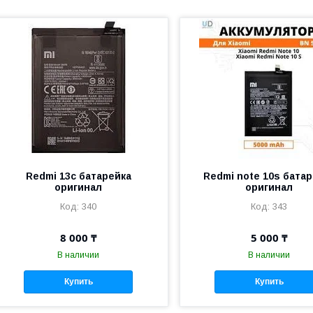
Redmi 13c батарейка
Redmi note 10s бата
оригинал
оригинал
340
343
8 000 ₸
5 000 ₸
В наличии
В наличии
Купить
Купить