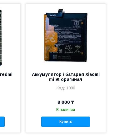
redmi
Аккумулятор \ батарея ⁠Xiaomi
mi 9t оригинал
1080
8 000 ₸
В наличии
Купить