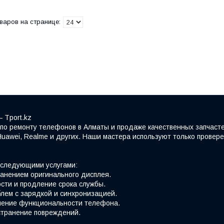
 Tport.kz
по ремонту телефонов в Алматы и продаже качественных запчасте
Huawei, Realme и других. Наши мастера используют только прове
 следующими услугами:
ранением оригинального дисплея.
сти и продление срока службы.
лем с зарядкой и синхронизацией.
вление функциональности телефона.
странение повреждений.