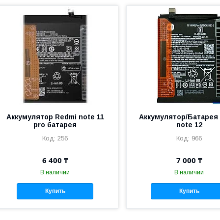
Аккумулятор Redmi note 11
Аккумулятор/Батарея 
pro батарея
note 12
256
966
6 400 ₸
7 000 ₸
В наличии
В наличии
Купить
Купить