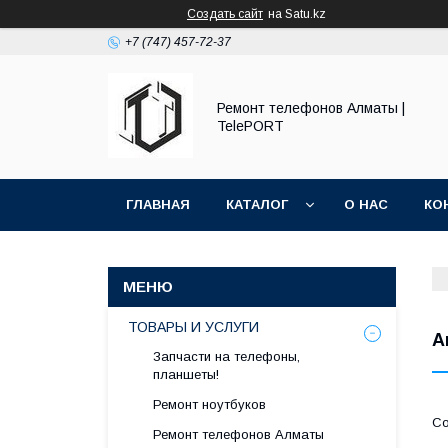
Создать сайт
на Satu.kz
+7 (747) 457-72-37
Ремонт телефонов Алматы |
TelePORT
ГЛАВНАЯ
КАТАЛОГ
О НАС
КО
ТОВАРЫ И УСЛУГИ
А
Запчасти на телефоны,
планшеты!
Ремонт ноутбуков
Ремонт телефонов Алматы