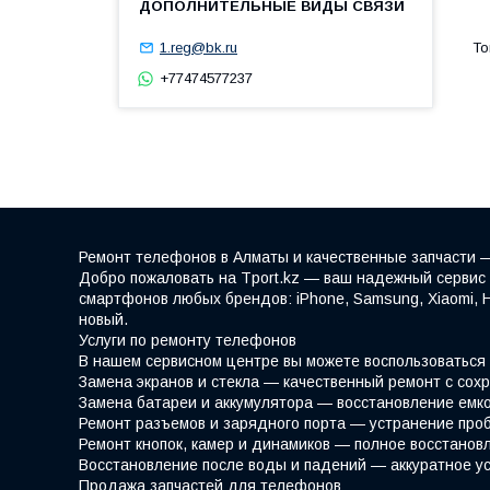
1.reg@bk.ru
+77474577237
Ремонт телефонов в Алматы и качественные запчасти —
Добро пожаловать на Tport.kz — ваш надежный сервис 
смартфонов любых брендов: iPhone, Samsung, Xiaomi, 
новый.
Услуги по ремонту телефонов
В нашем сервисном центре вы можете воспользоваться
Замена экранов и стекла — качественный ремонт с сох
Замена батареи и аккумулятора — восстановление емко
Ремонт разъемов и зарядного порта — устранение проб
Ремонт кнопок, камер и динамиков — полное восстано
Восстановление после воды и падений — аккуратное у
Продажа запчастей для телефонов