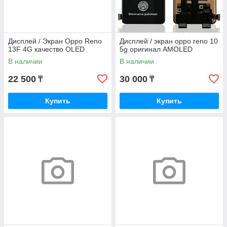
Дисплей / Экран Oppo Reno
Дисплей / экран oppo reno 10
13F 4G качество OLED
5g оригинал AMOLED
В наличии
В наличии
22 500
30 000
₸
₸
Купить
Купить