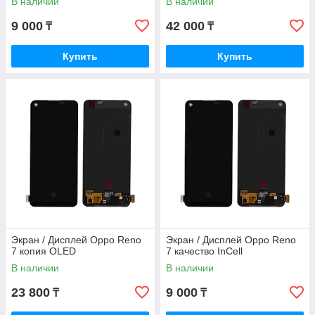
В наличии
В наличии
9 000
42 000
₸
₸
Купить
Купить
Экран / Дисплей Oppo Reno
Экран / Дисплей Oppo Reno
7 копия OLED
7 качество InCell
В наличии
В наличии
23 800
9 000
₸
₸