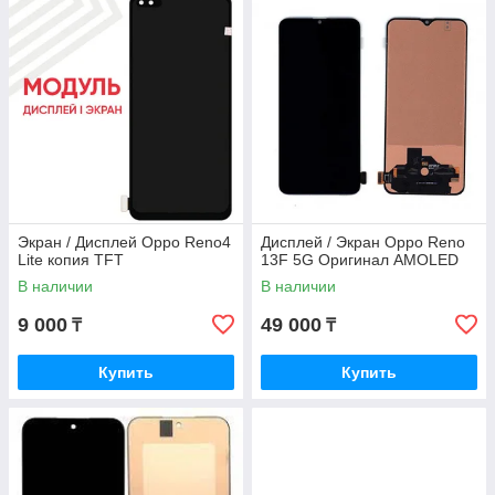
Экран / Дисплей Oppo Reno4
Дисплей / Экран Oppo Reno
Lite копия TFT
13F 5G Оригинал AMOLED
В наличии
В наличии
9 000
49 000
₸
₸
Купить
Купить