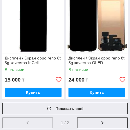
Дисплей / Экран oppo reno 8t
Дисплей / Экран oppo reno 8t
5g качество InCell
5g качество OLED
В наличии
В наличии
15 000
24 000
₸
₸
Купить
Купить
Показать ещё
1
/ 2