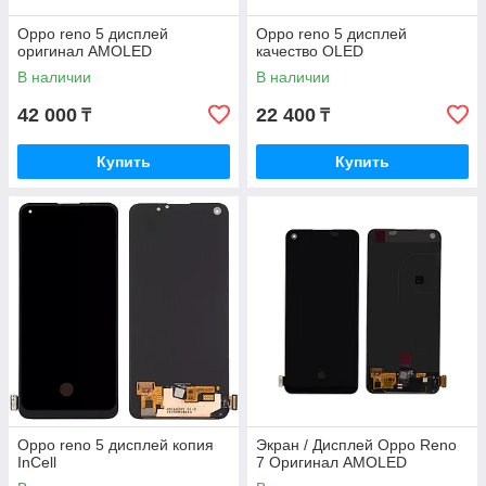
Oppo reno 5 дисплей
Oppo reno 5 дисплей
оригинал AMOLED
качество OLED
В наличии
В наличии
42 000
22 400
₸
₸
Купить
Купить
Oppo reno 5 дисплей копия
Экран / Дисплей Oppo Reno
InCell
7 Оригинал AMOLED