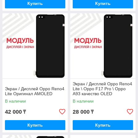
Купить
Купить
Экран / Дисплей Oppo Reno4
Экран / Дисплей Oppo Reno4
Lite \ Oppo F17 Pro \ Oppo
Lite Оригинал AMOLED
A93 качество OLED
В наличии
В наличии
42 000
28 000
₸
₸
Купить
Купить