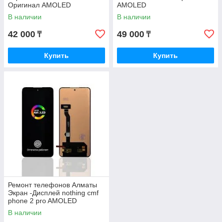
Оригинал AMOLED
AMOLED
В наличии
В наличии
42 000
49 000
₸
₸
Купить
Купить
Ремонт телефонов Алматы
Экран -Дисплей nothing cmf
phone 2 pro AMOLED
Оригинал с Гарантией
В наличии