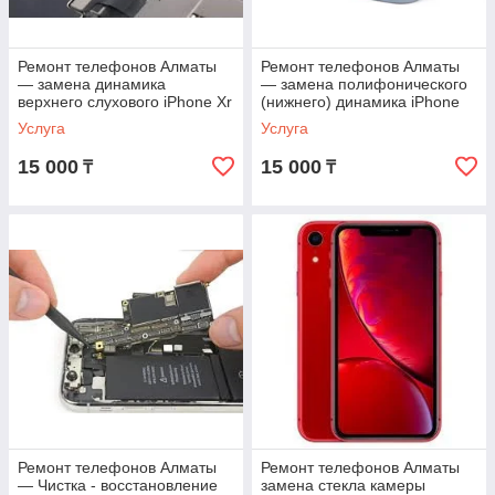
Ремонт телефонов Алматы
Ремонт телефонов Алматы
— замена динамика
— замена полифонического
верхнего слухового iPhone Xr
(нижнего) динамика iPhone
с гарантией с гарантией
XR с гарантией
Услуга
Услуга
15 000
15 000
₸
₸
Ремонт телефонов Алматы
Ремонт телефонов Алматы
— Чистка - восстановление
замена стекла камеры