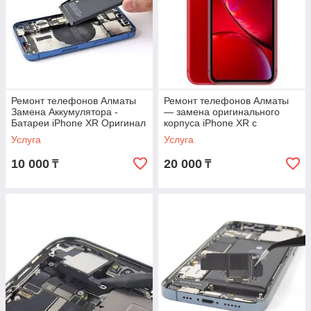
Ремонт телефонов Алматы
Ремонт телефонов Алматы
Замена Аккумулятора -
— замена оригинального
Батареи iPhone XR Оригинал
корпуса iPhone XR с
С гарантией !
гарантией
Услуга
Услуга
10 000
20 000
₸
₸