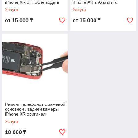
iPhone XR от после воды в
iPhone XR в Алматы с
Алматы с гарантией
гарантией
Услуга
Услуга
15 000
15 000
от
₸
от
₸
Ремонт телефонов с заменой
основной / задней камеры
iPhone XR оригинал
Услуга
18 000
₸