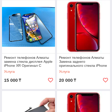
Ремонт телефонов Алматы
Ремонт телефонов Алматы
замена стекла дисплея Apple
Замена заднего
iPhone XR Оригинал С
оригинального стекла iPhone
Гарантией
XR с гарантией
Услуга
Услуга
15 000
20 000
₸
₸