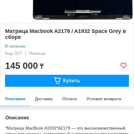
Матрица Macbook A2179 / A1932 Space Grey в
сборе
В наличии
Код: 017
Розница
145 000
₸
Купить
Описание
Доставка
Оплата
Условия возврата
Описание
*Матрица MacBook А1932*A2179 — это высококачественный
экран для замены, совместимый с определенными моделями