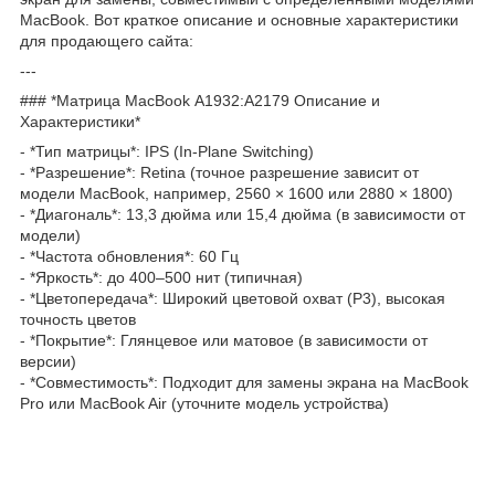
MacBook. Вот краткое описание и основные характеристики
для продающего сайта:
---
### *Матрица MacBook А1932:A2179 Описание и
Характеристики*
- *Тип матрицы*: IPS (In-Plane Switching)
- *Разрешение*: Retina (точное разрешение зависит от
модели MacBook, например, 2560 × 1600 или 2880 × 1800)
- *Диагональ*: 13,3 дюйма или 15,4 дюйма (в зависимости от
модели)
- *Частота обновления*: 60 Гц
- *Яркость*: до 400–500 нит (типичная)
- *Цветопередача*: Широкий цветовой охват (P3), высокая
точность цветов
- *Покрытие*: Глянцевое или матовое (в зависимости от
версии)
- *Совместимость*: Подходит для замены экрана на MacBook
Pro или MacBook Air (уточните модель устройства)