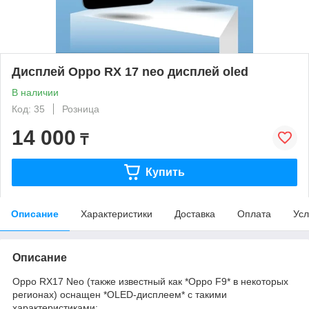
Дисплей Oppo RX 17 neo дисплей oled
В наличии
Код: 35
Розница
14 000
₸
Купить
Описание
Характеристики
Доставка
Оплата
Усл
Описание
Oppo RX17 Neo (также известный как *Oppo F9* в некоторых
регионах) оснащен *OLED-дисплеем* с такими
характеристиками: