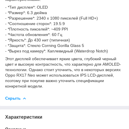
- *Тип дисплея*: OLED
- *Размер*: 6.3 дюйма
- *Разрешение*: 2340 x 1080 пикселей (Full HD+)
- *Соотношение сторон*: 19.5:9
- *Плотность пикселей*: ~409 PPI
- *Частота обновления*: 60 Гц
- *Яркость*: До 430 нит (типичная)
- *Защита*: Стекло Corning Gorilla Glass 5
- *Вырез под камеру*: Каплевидный (Waterdrop Notch)
Этот дисплей обеспечивает яркие цвета, глубокий черный
цвет и высокую контрастность, что характерно для AMOLED-
технологии. Однако стоит уточнить, что в некоторых версиях
Oppo RX17 Neo может использоваться IPS LCD-дисплей,
поэтому при покупке важно уточнить спецификации
конкретной модели.
Скрыть
Характеристики
Основные