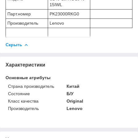
15IWL
Парт.номер
PK23000RKG0
Производитель
Lenovo
Скрыть
Характеристики
Основные атрибуты
Страна производитель
Китай
Состояние
Б/У
Класс качества
Original
Производитель
Lenovo