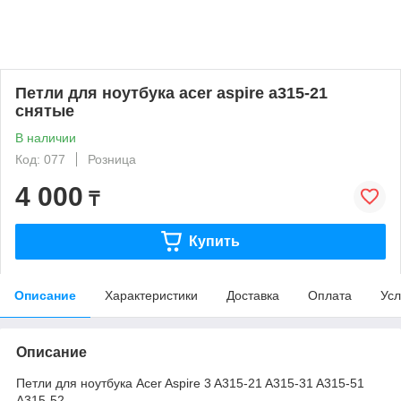
Петли для ноутбука acer aspire a315-21
снятые
В наличии
Код: 077
Розница
4 000
₸
Купить
Описание
Характеристики
Доставка
Оплата
Усл
Описание
Петли для ноутбука Acer Aspire 3 A315-21 A315-31 A315-51
A315-52