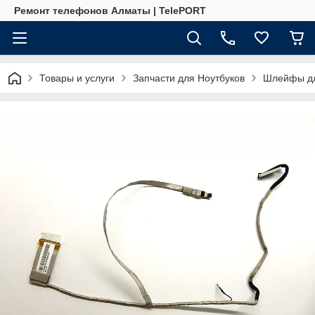
Ремонт телефонов Алматы | TelePORT
Товары и услуги
Запчасти для Ноутбуков
Шлейфы дл