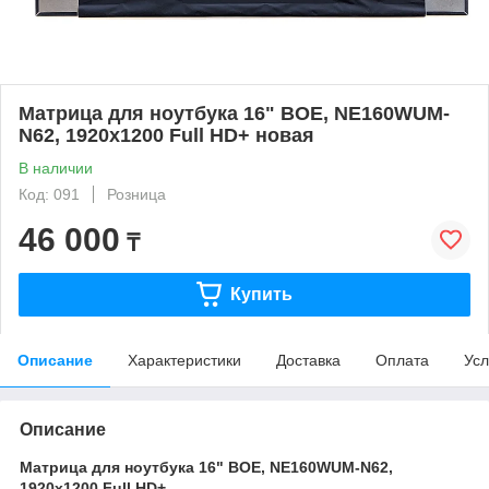
Матрица для ноутбука 16" BOE, NE160WUM-
N62, 1920x1200 Full HD+ новая
В наличии
Код: 091
Розница
46 000
₸
Купить
Описание
Характеристики
Доставка
Оплата
Усл
Описание
Матрица для ноутбука 16" BOE, NE160WUM-N62,
1920x1200 Full HD+