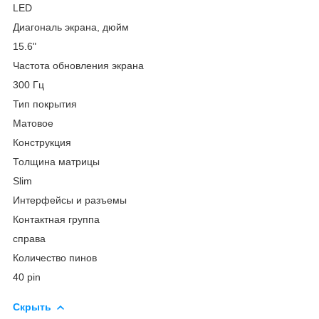
LED
Диагональ экрана, дюйм
15.6"
Частота обновления экрана
300 Гц
Тип покрытия
Матовое
Конструкция
Толщина матрицы
Slim
Интерфейсы и разъемы
Контактная группа
справа
Количество пинов
40 pin
Скрыть