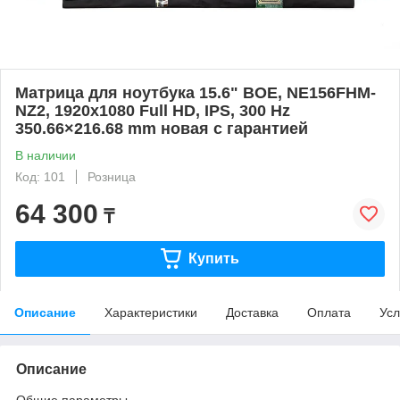
Матрица для ноутбука 15.6" BOE, NE156FHM-
NZ2, 1920x1080 Full HD, IPS, 300 Hz
350.66×216.68 mm новая с гарантией
В наличии
Код: 101
Розница
64 300
₸
Купить
Описание
Характеристики
Доставка
Оплата
Усл
Описание
Общие параметры