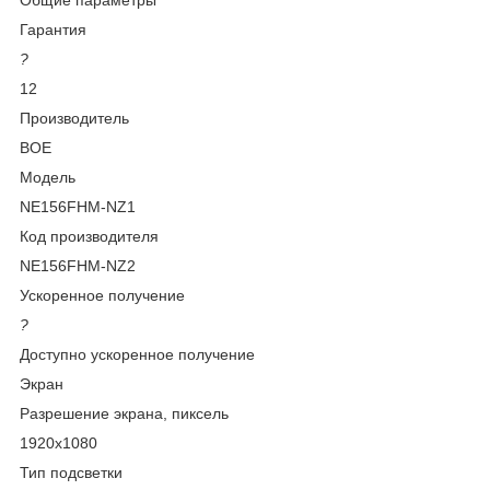
Гарантия
?
12
Производитель
BOE
Модель
NE156FHM-NZ1
Код производителя
NE156FHM-NZ2
Ускоренное получение
?
Доступно ускоренное получение
Экран
Разрешение экрана, пиксель
1920x1080
Тип подсветки