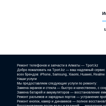
И
Ремонт телефонов и запчасти в Алматы — Tport.kz
Добро пожаловать на Tport.kz — ваш надежный сервис 
всех брендов: iPhone, Samsung, Xiaomi, Huawei, Realm
Наши услуги
Мы предоставляем следующие услуги по ремонту:
Замена экранов и стекла — быстро и качественно, с со
Замена батарей и аккумуляторов — восстановление емк
Ремонт разъемов и зарядных портов — устранение про
Ремонт кнопок, камер и динамиков — полное восстано
Восстановление после воды и падений — аккуратное у