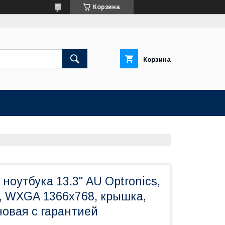
Корзина
Корзина
ноутбука 13.3" AU Optronics,
, WXGA 1366х768, крышка,
новая с гарантией