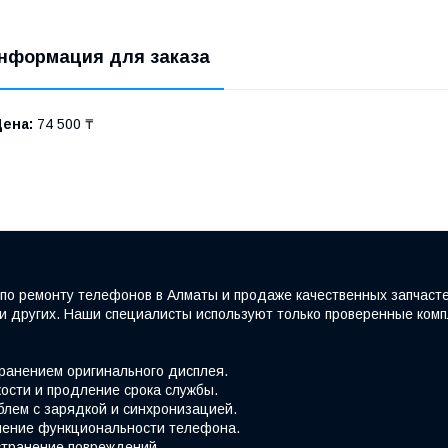
нформация для заказа
Цена:
74 500 ₸
по ремонту телефонов в Алматы и продаже качественных запчаст
e и других. Наши специалисты используют только проверенные ко
хранением оригинального дисплея.
ости и продление срока службы.
блем с зарядкой и синхронизацией.
вление функциональности телефона.
странение повреждений.