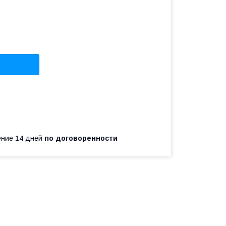
чение 14 дней
по договоренности