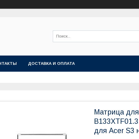
НТАКТЫ
ДОСТАВКА И ОПЛАТА
Матрица для 
B133XTF01.3
для Acer S3 