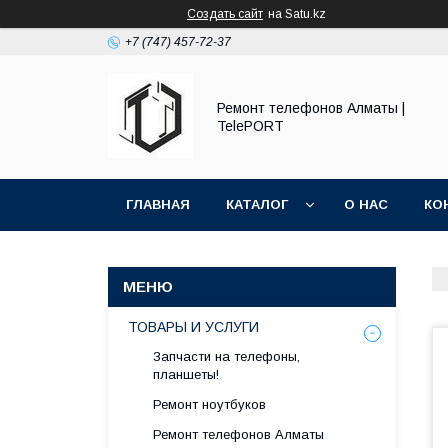
Создать сайт
на Satu.kz
+7 (747) 457-72-37
Ремонт телефонов Алматы |
TelePORT
ГЛАВНАЯ
КАТАЛОГ
О НАС
КО
ТОВАРЫ И УСЛУГИ
Запчасти на телефоны,
планшеты!
Ремонт ноутбуков
Ремонт телефонов Алматы