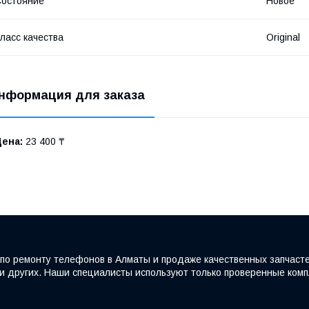
остояние
Новое
ласс качества
Original
нформация для заказа
Цена:
23 400 ₸
по ремонту телефонов в Алматы и продаже качественных запчаст
e и других. Наши специалисты используют только проверенные ко