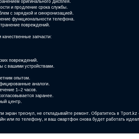
хранением оригинального дисплея.
ости и продление срока службы.
блем с зарядкой и синхронизацией.
вление функциональности телефона.
странение повреждений.
 качественные запчасти:
ских повреждений.
ы с вашими устройствами.
етним опытом.
фицированные аналоги.
ечение 1–2 часов.
согласовывается заранее.
ный центр.
ли экран треснул, не откладывайте ремонт. Обратитесь в Tport.k
йн или по телефону, и ваш смартфон снова будет работать идеал