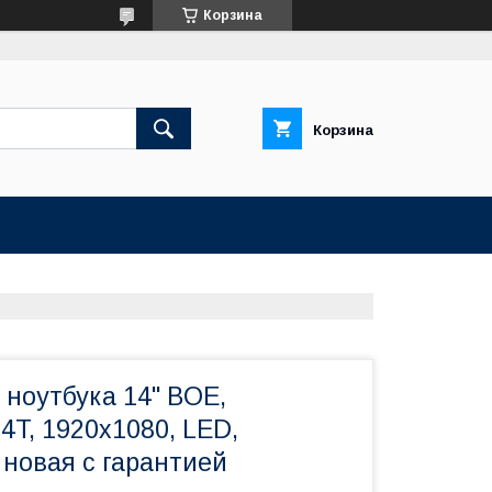
Корзина
Корзина
 ноутбука 14" BOE,
T, 1920x1080, LED,
 новая с гарантией