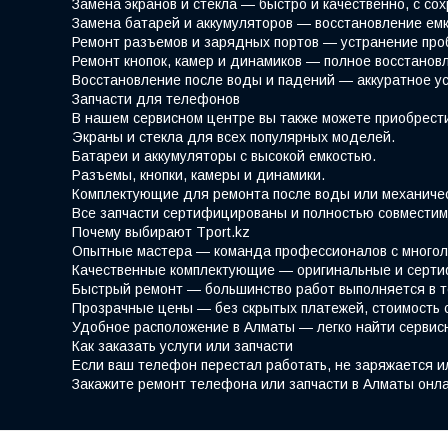
Замена экранов и стекла — быстро и качественно, с со
Замена батарей и аккумуляторов — восстановление емк
Ремонт разъемов и зарядных портов — устранение про
Ремонт кнопок, камер и динамиков — полное восстано
Восстановление после воды и падений — аккуратное у
Запчасти для телефонов
В нашем сервисном центре вы также можете приобрести
Экраны и стекла для всех популярных моделей.
Батареи и аккумуляторы с высокой емкостью.
Разъемы, кнопки, камеры и динамики.
Комплектующие для ремонта после воды или механиче
Все запчасти сертифицированы и полностью совместим
Почему выбирают Tport.kz
Опытные мастера — команда профессионалов с многол
Качественные комплектующие — оригинальные и серти
Быстрый ремонт — большинство работ выполняется в т
Прозрачные цены — без скрытых платежей, стоимость 
Удобное расположение в Алматы — легко найти сервис
Как заказать услуги или запчасти
Если ваш телефон перестал работать, не заряжается и
Закажите ремонт телефона или запчасти в Алматы онла