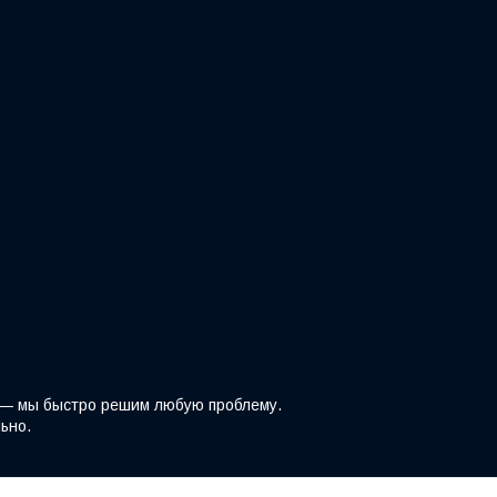
z — мы быстро решим любую проблему.
ьно.