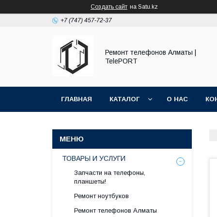
Создать сайт
на Satu.kz
+7 (747) 457-72-37
Ремонт телефонов Алматы |
TelePORT
ГЛАВНАЯ
КАТАЛОГ
О НАС
КО
ТОВАРЫ И УСЛУГИ
Запчасти на телефоны,
планшеты!
Ремонт ноутбуков
Ремонт телефонов Алматы