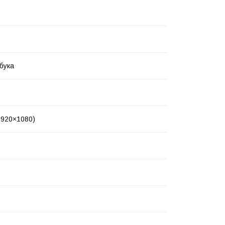
бука
(1920×1080)