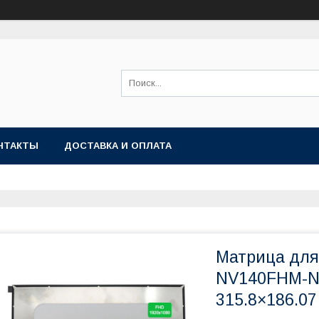
НТАКТЫ
ДОСТАВКА И ОПЛАТА
Матрица для
NV140FHM-N4
315.8×186.07