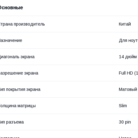
Основные
трана производитель
Китай
азначение
Для ноут
иагональ экрана
14 дюйм
азрешение экрана
Full HD 
ип покрытия экрана
Матовый
Толщина матрицы
Slim
ип разъема
30 pin