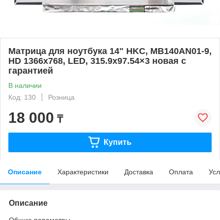
Матрица для ноутбука 14" HKC, MB140AN01-9,
HD 1366x768, LED, 315.9x97.54×3 новая с
гарантией
В наличии
Код: 130
Розница
18 000
₸
Купить
Описание
Характеристики
Доставка
Оплата
Усл
Описание
Общие параметры