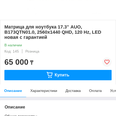
Матрица для ноутбука 17.3" AUO,
B173QTN01.0, 2560x1440 QHD, 120 Hz, LED
новая с гарантией
В наличии
Код: 145
Розница
65 000
₸
Купить
Описание
Характеристики
Доставка
Оплата
Усл
Описание
Общие параметры