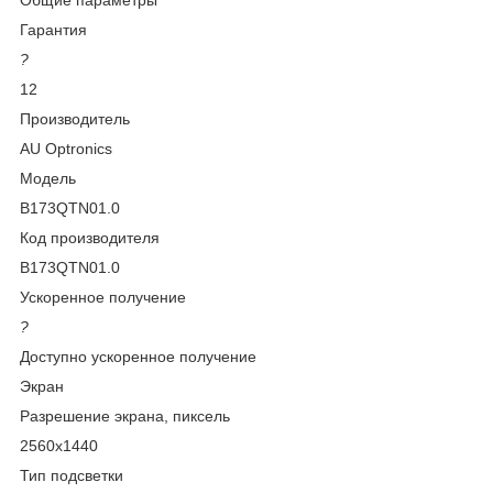
Гарантия
?
12
Производитель
AU Optronics
Модель
B173QTN01.0
Код производителя
B173QTN01.0
Ускоренное получение
?
Доступно ускоренное получение
Экран
Разрешение экрана, пиксель
2560x1440
Тип подсветки