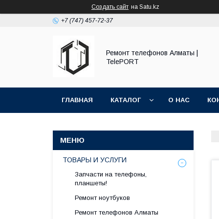
Создать сайт
на Satu.kz
+7 (747) 457-72-37
Ремонт телефонов Алматы |
TelePORT
ГЛАВНАЯ
КАТАЛОГ
О НАС
КО
ТОВАРЫ И УСЛУГИ
Запчасти на телефоны,
планшеты!
Ремонт ноутбуков
Ремонт телефонов Алматы