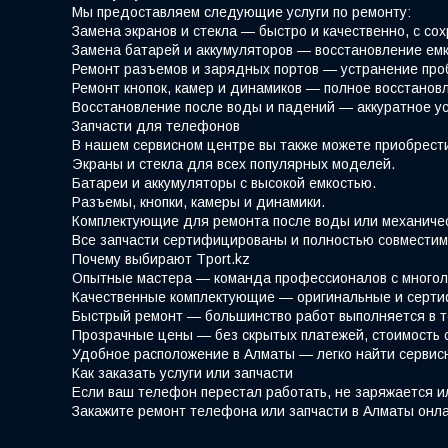
Мы предоставляем следующие услуги по ремонту:
Замена экранов и стекла — быстро и качественно, с со
Замена батарей и аккумуляторов — восстановление емк
Ремонт разъемов и зарядных портов — устранение про
Ремонт кнопок, камер и динамиков — полное восстано
Восстановление после воды и падений — аккуратное у
Запчасти для телефонов
В нашем сервисном центре вы также можете приобрести
Экраны и стекла для всех популярных моделей.
Батареи и аккумуляторы с высокой емкостью.
Разъемы, кнопки, камеры и динамики.
Комплектующие для ремонта после воды или механиче
Все запчасти сертифицированы и полностью совместим
Почему выбирают Tport.kz
Опытные мастера — команда профессионалов с многол
Качественные комплектующие — оригинальные и серти
Быстрый ремонт — большинство работ выполняется в т
Прозрачные цены — без скрытых платежей, стоимость 
Удобное расположение в Алматы — легко найти сервис
Как заказать услуги или запчасти
Если ваш телефон перестал работать, не заряжается и
Закажите ремонт телефона или запчасти в Алматы онла