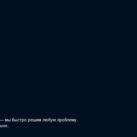
z — мы быстро решим любую проблему.
ьно.