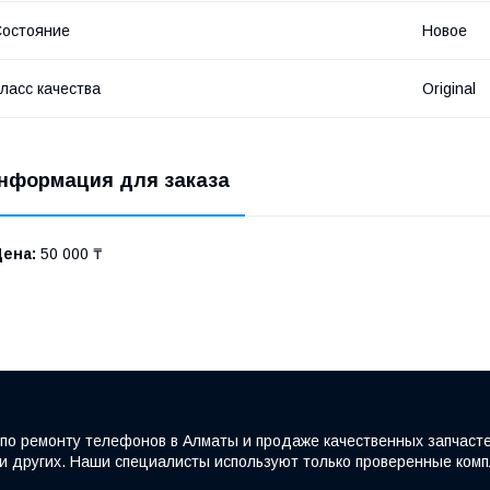
остояние
Новое
ласс качества
Original
нформация для заказа
Цена:
50 000 ₸
по ремонту телефонов в Алматы и продаже качественных запчаст
e и других. Наши специалисты используют только проверенные ко