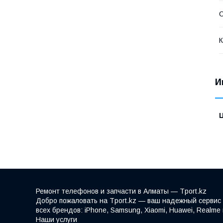
С
К
И
Ремонт телефонов и запчасти в Алматы — Tport.kz
Добро пожаловать на Tport.kz — ваш надежный сервис 
всех брендов: iPhone, Samsung, Xiaomi, Huawei, Realm
Наши услуги