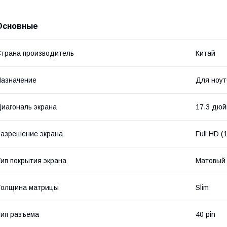
Основные
трана производитель
Китай
азначение
Для ноут
иагональ экрана
17.3 дю
азрешение экрана
Full HD 
ип покрытия экрана
Матовый
Толщина матрицы
Slim
ип разъема
40 pin