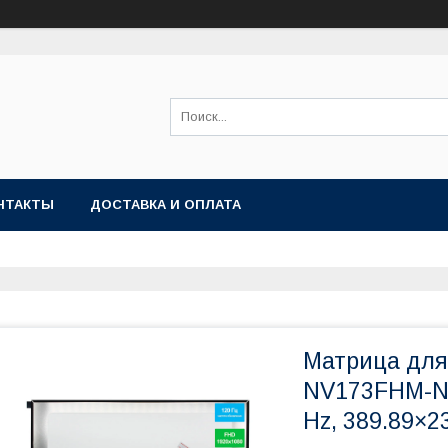
НТАКТЫ
ДОСТАВКА И ОПЛАТА
Матрица для 
NV173FHM-NX
Hz, 389.89×2