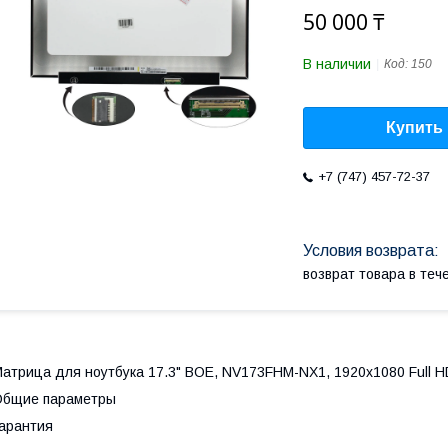
50 000 ₸
В наличии
Код:
150
Купить
+7 (747) 457-72-37
возврат товара в те
атрица для ноутбука 17.3" BOE, NV173FHM-NX1, 1920x1080 Full HD
Общие параметры
арантия