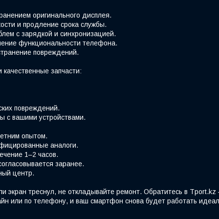
хранением оригинального дисплея.
ости и продление срока службы.
блем с зарядкой и синхронизацией.
вление функциональности телефона.
странение повреждений.
 качественные запчасти:
ских повреждений.
ы с вашими устройствами.
етним опытом.
фицированные аналоги.
ечение 1–2 часов.
согласовывается заранее.
ный центр.
ли экран треснул, не откладывайте ремонт. Обратитесь в Tport.k
йн или по телефону, и ваш смартфон снова будет работать идеал