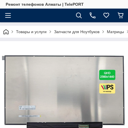
Ремонт телефонов Алматы | TelePORT
Товары и услуги
Запчасти для Ноутбуков
Матрицы