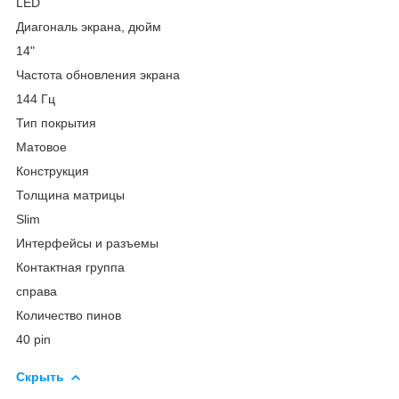
LED
Диагональ экрана, дюйм
14"
Частота обновления экрана
144 Гц
Тип покрытия
Матовое
Конструкция
Толщина матрицы
Slim
Интерфейсы и разъемы
Контактная группа
справа
Количество пинов
40 pin
Скрыть