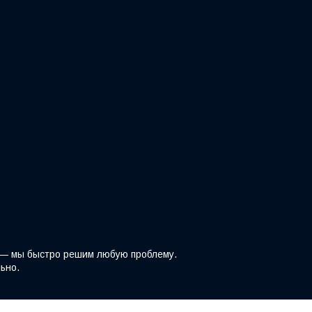
z — мы быстро решим любую проблему.
ьно.