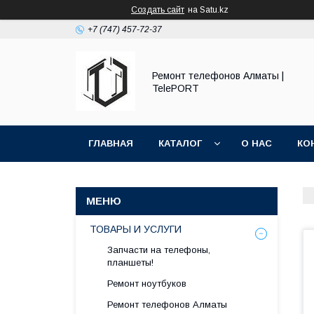
Создать сайт
на Satu.kz
+7 (747) 457-72-37
Ремонт телефонов Алматы |
TelePORT
ГЛАВНАЯ
КАТАЛОГ
О НАС
КО
ТОВАРЫ И УСЛУГИ
Запчасти на телефоны,
планшеты!
Ремонт ноутбуков
Ремонт телефонов Алматы