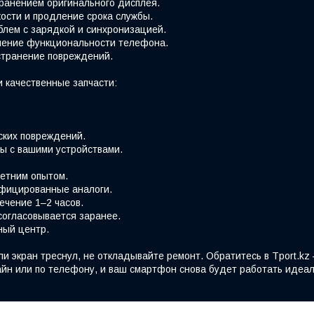
хранением оригинального дисплея.
ости и продление срока службы.
блем с зарядкой и синхронизацией.
вление функциональности телефона.
странение повреждений.
 качественные запчасти:
ских повреждений.
ы с вашими устройствами.
етним опытом.
фицированные аналоги.
ечение 1–2 часов.
согласовывается заранее.
ный центр.
ли экран треснул, не откладывайте ремонт. Обратитесь в Tport.k
йн или по телефону, и ваш смартфон снова будет работать идеал