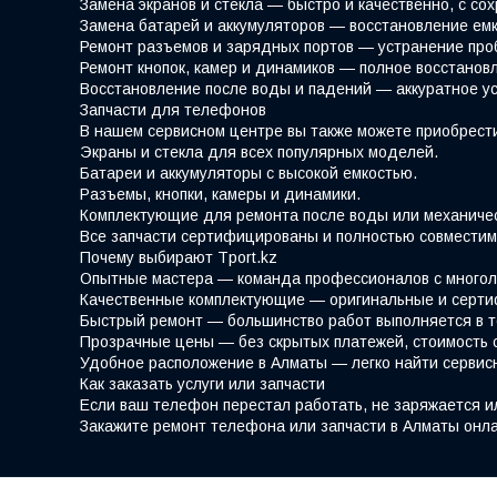
Замена экранов и стекла — быстро и качественно, с со
Замена батарей и аккумуляторов — восстановление емк
Ремонт разъемов и зарядных портов — устранение про
Ремонт кнопок, камер и динамиков — полное восстано
Восстановление после воды и падений — аккуратное у
Запчасти для телефонов
В нашем сервисном центре вы также можете приобрести
Экраны и стекла для всех популярных моделей.
Батареи и аккумуляторы с высокой емкостью.
Разъемы, кнопки, камеры и динамики.
Комплектующие для ремонта после воды или механиче
Все запчасти сертифицированы и полностью совместим
Почему выбирают Tport.kz
Опытные мастера — команда профессионалов с многол
Качественные комплектующие — оригинальные и серти
Быстрый ремонт — большинство работ выполняется в т
Прозрачные цены — без скрытых платежей, стоимость 
Удобное расположение в Алматы — легко найти сервис
Как заказать услуги или запчасти
Если ваш телефон перестал работать, не заряжается и
Закажите ремонт телефона или запчасти в Алматы онла