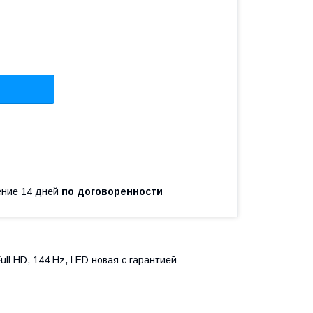
чение 14 дней
по договоренности
ll HD, 144 Hz, LED новая с гарантией