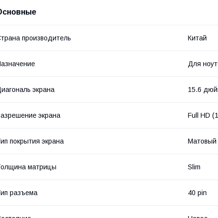
Основные
трана производитель
Китай
азначение
Для ноут
иагональ экрана
15.6 дю
азрешение экрана
Full HD 
ип покрытия экрана
Матовый
Толщина матрицы
Slim
ип разъема
40 pin