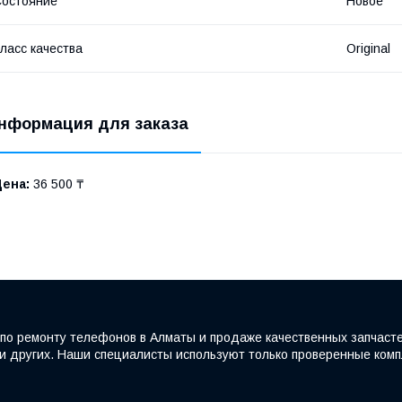
остояние
Новое
ласс качества
Original
нформация для заказа
Цена:
36 500 ₸
по ремонту телефонов в Алматы и продаже качественных запчаст
e и других. Наши специалисты используют только проверенные ко