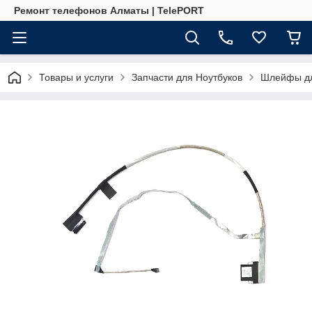
Ремонт телефонов Алматы | TelePORT
Товары и услуги
Запчасти для Ноутбуков
Шлейфы дл