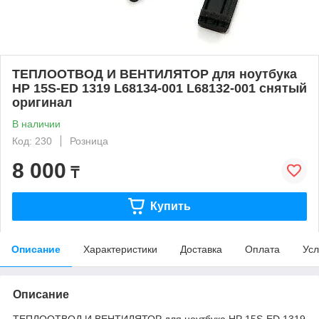
ТЕПЛООТВОД И ВЕНТИЛЯТОР для ноутбука
HP 15S-ED 1319 L68134-001 L68132-001 снятый
оригинал
В наличии
Код: 230
Розница
8 000
₸
Купить
Описание
Характеристики
Доставка
Оплата
Усл
Описание
ТЕПЛООТВОД И ВЕНТИЛЯТОР для ноутбука HP 15S-ED 1319