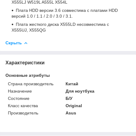
X555LJ W519L A555L X554L
Плата HDD версии 3.6 совместима с платами HDD
версий 1.0 / 1.1 / 2.0 / 3.0 / 3.1.
Плата жесткого диска X555LD несовместима с
X555UJ, X555QG
Скрыть
Характеристики
Основные атрибуты
Страна производитель
Китай
Назначение
Для ноутбука
Состояние
Б/У
Класс качества
Original
Производитель
Asus