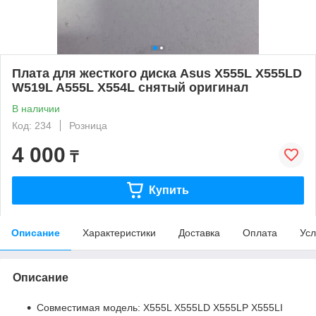
Плата для жесткого диска Asus X555L X555LD
W519L A555L X554L снятый оригинал
В наличии
Код: 234
Розница
4 000
₸
Купить
Описание
Характеристики
Доставка
Оплата
Усл
Описание
Совместимая модель: X555L X555LD X555LP X555LI