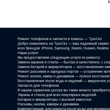
Ремонт телефонов и запчасти в Алматы — Tport.kz
Добро пожаловать на Tport.kz — ваш надежный сервис 
всех брендов: iPhone, Samsung, Xiaomi, Huawei, Realm
Наши услуги
Мы предоставляем следующие услуги по ремонту:
Замена экранов и стекла — быстро и качественно, с со
Замена батарей и аккумуляторов — восстановление емк
Ремонт разъемов и зарядных портов — устранение про
Ремонт кнопок, камер и динамиков — полное восстано
Восстановление после воды и падений — аккуратное у
Запчасти для телефонов
В нашем сервисном центре вы также можете приобрести
Экраны и стекла для всех популярных моделей.
Батареи и аккумуляторы с высокой емкостью.
Разъемы, кнопки, камеры и динамики.
Комплектующие для ремонта после воды или механиче