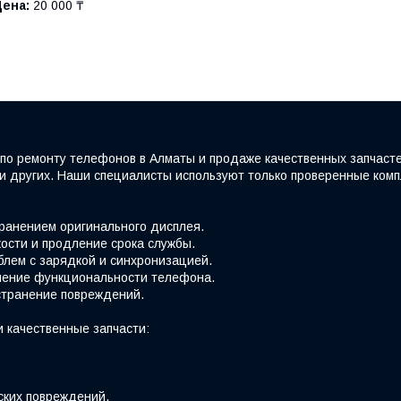
Цена:
20 000 ₸
по ремонту телефонов в Алматы и продаже качественных запчаст
e и других. Наши специалисты используют только проверенные ко
хранением оригинального дисплея.
ости и продление срока службы.
блем с зарядкой и синхронизацией.
вление функциональности телефона.
странение повреждений.
 качественные запчасти:
ских повреждений.