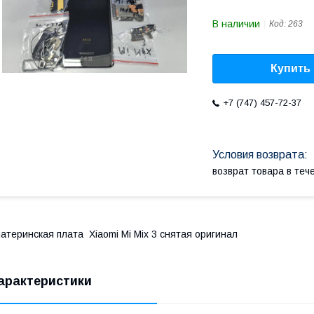
В наличии
Код:
263
Купить
+7 (747) 457-72-37
возврат товара в те
атеринская плата Xiaomi Mi Mix 3 снятая оригинал
арактеристики