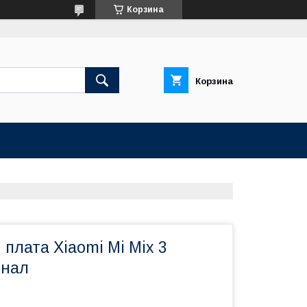
Корзина
Корзина
плата Xiaomi Mi Mix 3
инал