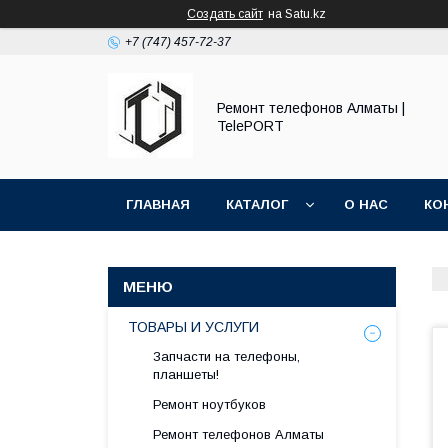
Создать сайт
на Satu.kz
+7 (747) 457-72-37
Ремонт телефонов Алматы |
TelePORT
ГЛАВНАЯ
КАТАЛОГ
О НАС
КО
ТОВАРЫ И УСЛУГИ
Запчасти на телефоны,
планшеты!
Ремонт ноутбуков
Ремонт телефонов Алматы