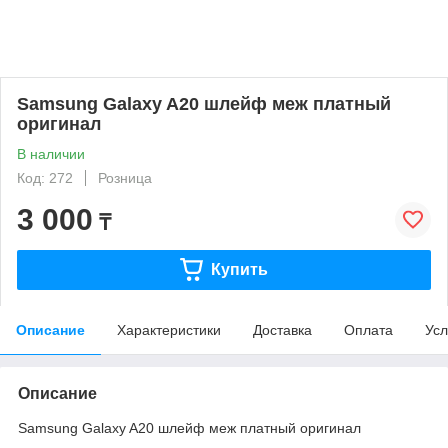
Samsung Galaxy A20 шлейф меж платный
оригинал
В наличии
Код: 272
Розница
3 000
₸
Купить
Описание
Характеристики
Доставка
Оплата
Усл
Описание
Samsung Galaxy A20 шлейф меж платный оригинал