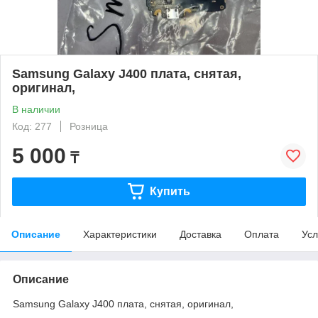
Samsung Galaxy J400 плата, снятая,
оригинал,
В наличии
Код: 277
Розница
5 000
₸
Купить
Описание
Характеристики
Доставка
Оплата
Усл
Описание
Samsung Galaxy J400 плата, снятая, оригинал,