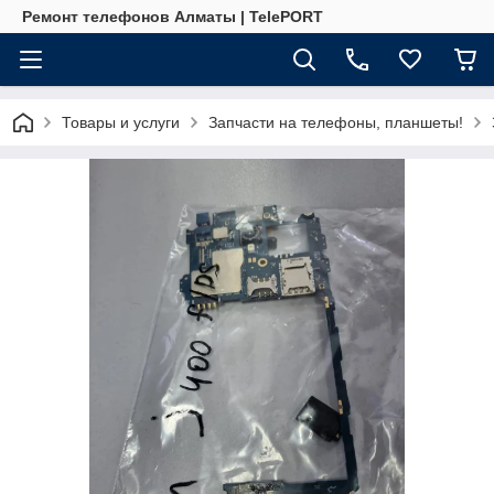
Ремонт телефонов Алматы | TelePORT
Товары и услуги
Запчасти на телефоны, планшеты!