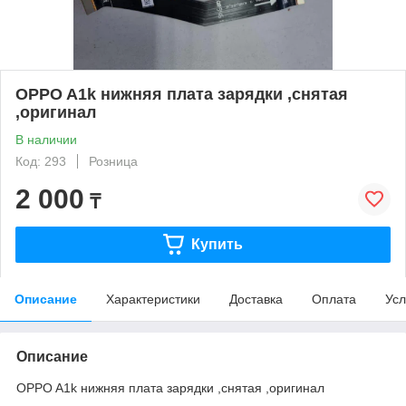
OPPO A1k нижняя плата зарядки ,снятая
,оригинал
В наличии
Код: 293
Розница
2 000
₸
Купить
Описание
Характеристики
Доставка
Оплата
Усл
Описание
OPPO A1k нижняя плата зарядки ,снятая ,оригинал