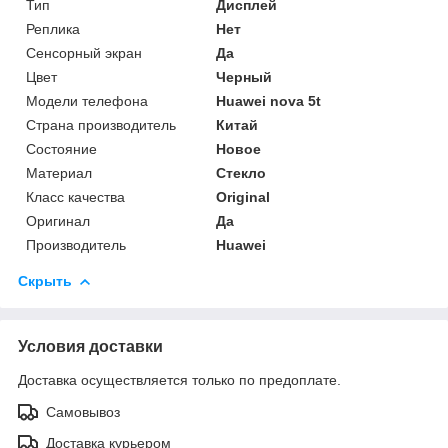
Тип
Дисплей
Реплика
Нет
Сенсорный экран
Да
Цвет
Черный
Модели телефона
Huawei nova 5t
Страна производитель
Китай
Состояние
Новое
Материал
Стекло
Класс качества
Original
Оригинал
Да
Производитель
Huawei
Скрыть
Условия доставки
Доставка осуществляется только по предоплате.
Самовывоз
Доставка курьером