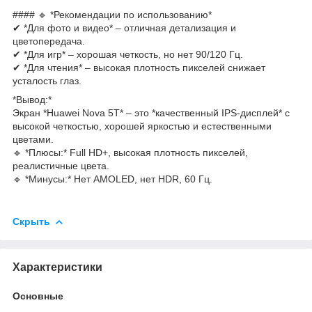
#### 🔹 *Рекомендации по использованию*
✔ *Для фото и видео* – отличная детализация и
цветопередача.
✔ *Для игр* – хорошая четкость, но нет 90/120 Гц.
✔ *Для чтения* – высокая плотность пикселей снижает
усталость глаз.
*Вывод:*
Экран *Huawei Nova 5T* – это *качественный IPS-дисплей* с
высокой четкостью, хорошей яркостью и естественными
цветами.
🔹 *Плюсы:* Full HD+, высокая плотность пикселей,
реалистичные цвета.
🔹 *Минусы:* Нет AMOLED, нет HDR, 60 Гц.
Скрыть
Характеристики
Основные