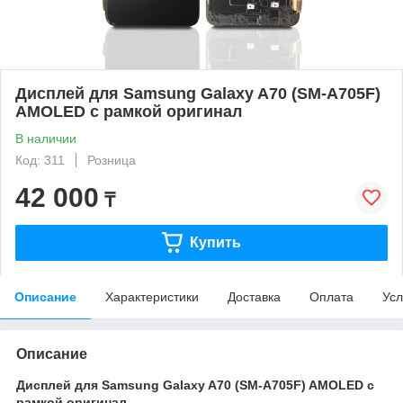
Дисплей для Samsung Galaxy A70 (SM-A705F)
AMOLED с рамкой оригинал
В наличии
Код: 311
Розница
42 000
₸
Купить
Описание
Характеристики
Доставка
Оплата
Усл
Описание
Дисплей для Samsung Galaxy A70 (SM-A705F) AMOLED с
рамкой оригинал