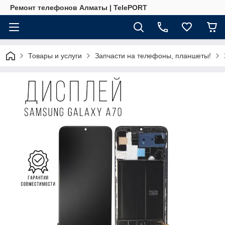
Ремонт телефонов Алматы | TelePORT
Товары и услуги
Запчасти на телефоны, планшеты!