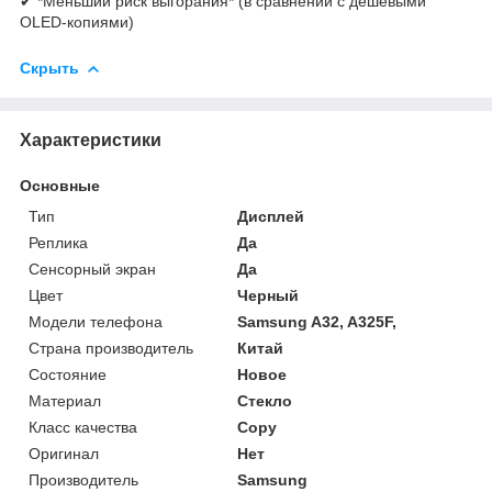
✔ *Меньший риск выгорания* (в сравнении с дешевыми
OLED-копиями)
Скрыть
Характеристики
Основные
Тип
Дисплей
Реплика
Да
Сенсорный экран
Да
Цвет
Черный
Модели телефона
Samsung A32, A325F,
Страна производитель
Китай
Состояние
Новое
Материал
Стекло
Класс качества
Copy
Оригинал
Нет
Производитель
Samsung