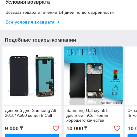
Условия возврата
Возврат товара в течение 14 дней по договоренности
Все условия возврата
Подобные товары компании
Дисплей для Samsung A6
Samsung Galaxy a51
Экра
2018/ A600 копия InCell
дисплей InCell копия
f6 к
хорошего качества
9 000
10 000
10 
₸
₸