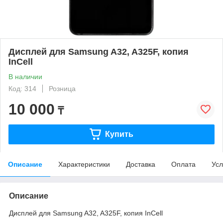
Дисплей для Samsung A32, A325F, копия
InCell
В наличии
Код: 314
Розница
10 000
₸
Купить
Описание
Характеристики
Доставка
Оплата
Усл
Описание
Дисплей для Samsung A32, A325F, копия InCell