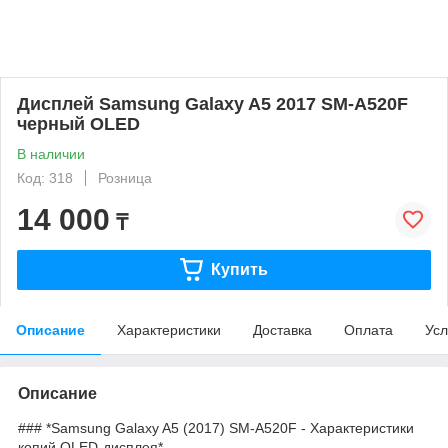
Дисплей Samsung Galaxy A5 2017 SM-A520F
черный OLED
В наличии
Код: 318
Розница
14 000
₸
Купить
Описание
Характеристики
Доставка
Оплата
Усл
Описание
### *Samsung Galaxy A5 (2017) SM-A520F - Характеристики
копий OLED-дисплея*