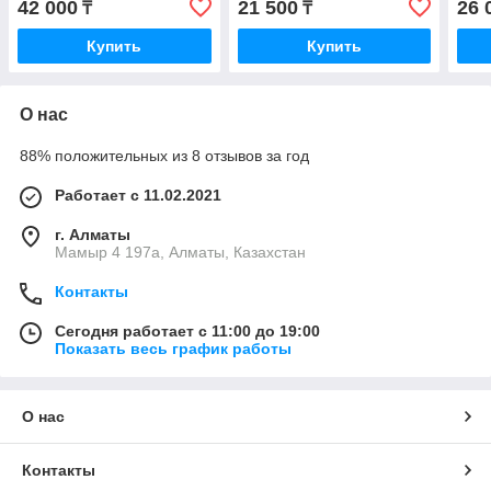
42 000
21 500
26 
₸
₸
Купить
Купить
О нас
88% положительных из 8 отзывов за год
Работает с 11.02.2021
г. Алматы
Мамыр 4 197а, Алматы, Казахстан
Контакты
Сегодня работает с 11:00 до 19:00
Показать весь график работы
О нас
Контакты