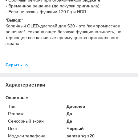
- Временное решение (до покупки оригинала)
- Если не важны функции 120 Гц и HDR
*Вывод:*
Копийный OLED-дисплей для S20 - это *компромиссное
решение*, сохраняющее базовую функциональность, но
теряющее все ключевые преимущества оригинального
экрана.
Скрыть
Характеристики
Основные
Тип
Дисплей
Реплика
Да
Сенсорный экран
Да
Цвет
Черный
Модели телефона
samsung s20