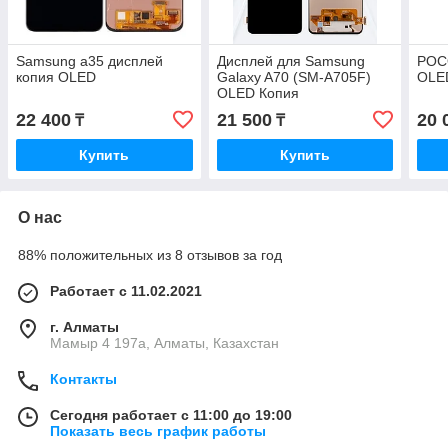
Samsung a35 дисплей
Дисплей для Samsung
POC
копия OLED
Galaxy A70 (SM-A705F)
OLE
OLED Копия
22 400
21 500
20 
₸
₸
Купить
Купить
О нас
88% положительных из 8 отзывов за год
Работает с 11.02.2021
г. Алматы
Мамыр 4 197а, Алматы, Казахстан
Контакты
Сегодня работает с 11:00 до 19:00
Показать весь график работы