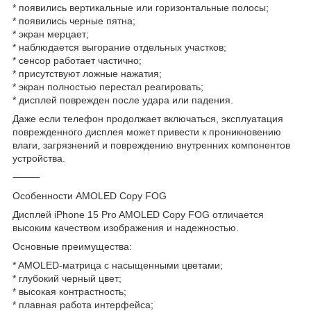
* появились вертикальные или горизонтальные полосы;
* появились черные пятна;
* экран мерцает;
* наблюдается выгорание отдельных участков;
* сенсор работает частично;
* присутствуют ложные нажатия;
* экран полностью перестал реагировать;
* дисплей поврежден после удара или падения.
Даже если телефон продолжает включаться, эксплуатация
поврежденного дисплея может привести к проникновению
влаги, загрязнений и повреждению внутренних компонентов
устройства.
⸻
Особенности AMOLED Copy FOG
Дисплей iPhone 15 Pro AMOLED Copy FOG отличается
высоким качеством изображения и надежностью.
Основные преимущества:
* AMOLED-матрица с насыщенными цветами;
* глубокий черный цвет;
* высокая контрастность;
* плавная работа интерфейса;