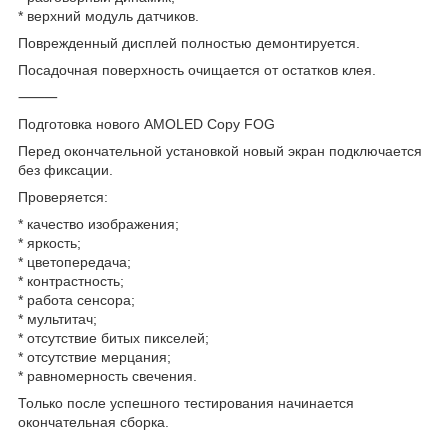
* верхний модуль датчиков.
Поврежденный дисплей полностью демонтируется.
Посадочная поверхность очищается от остатков клея.
⸻
Подготовка нового AMOLED Copy FOG
Перед окончательной установкой новый экран подключается
без фиксации.
Проверяется:
* качество изображения;
* яркость;
* цветопередача;
* контрастность;
* работа сенсора;
* мультитач;
* отсутствие битых пикселей;
* отсутствие мерцания;
* равномерность свечения.
Только после успешного тестирования начинается
окончательная сборка.