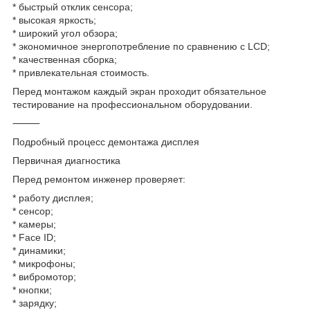
* быстрый отклик сенсора;
* высокая яркость;
* широкий угол обзора;
* экономичное энергопотребление по сравнению с LCD;
* качественная сборка;
* привлекательная стоимость.
Перед монтажом каждый экран проходит обязательное
тестирование на профессиональном оборудовании.
⸻
Подробный процесс демонтажа дисплея
Первичная диагностика
Перед ремонтом инженер проверяет:
* работу дисплея;
* сенсор;
* камеры;
* Face ID;
* динамики;
* микрофоны;
* вибромотор;
* кнопки;
* зарядку;