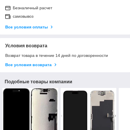
Безналичный расчет
самовывоз
Все условия оплаты
Условия возврата
Возврат товара в течение 14 дней по договоренности
Все условия возврата
Подобные товары компании