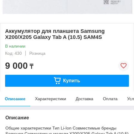
Аккумулятор для планшета Samsung
X200/X205 Galaxy Tab A (10.5) SAM4S
В наличии
Код: 430
Розница
9 000
₸
Купить
Описание
Характеристики
Доставка
Оплата
Усл
Описание
Общие характеристики Тип Li-Ion Совместимые бренды
Samsung Совместимые модели X200/X205 Galaxy Tab A (10.5)