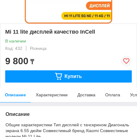
Mi 11 lite дисплей качество InCell
В наличии
Код: 432
Розница
9 800
₸
Купить
Описание
Характеристики
Доставка
Оплата
Усл
Описание
Общие характеристики Тип дисплей с тачскрином Диагональ
экрана 6.55 дюйм Совместимый бренд Xiaomi Совместимые
модели Mi 11 Lite