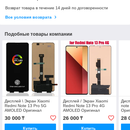
Возврат товара в течение 14 дней по договоренности
Все условия возврата
Подобные товары компании
Дисплей \ Экран Xiaomi
Дисплей / Экран Xiaomi
Дисп
Redmi Note 13 Pro 5G
Redmi Note 13 Pro 4G
note
AMOLED Оригинал
AMOLED Оригинал
Ори
30 000
26 000
28 
₸
₸
Купить
Купить