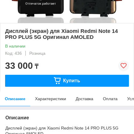
Дисплей (экран) для Xiaomi Redmi Note 14
PRO PLUS 5G Оригинал AMOLED
В наличии
Код: 436
Розница
33 000
₸
Купить
Описание
Характеристики
Доставка
Оплата
Усл
Описание
Дисплей (экран) для Xiaomi Redmi Note 14 PRO PLUS 5G
Оригинал AMOLED