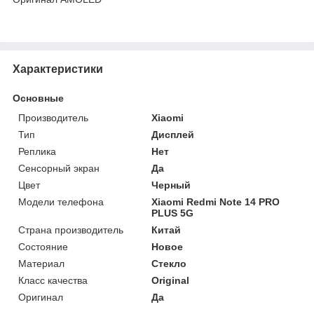
Характеристики
Основные
Производитель
Xiaomi
Тип
Дисплей
Реплика
Нет
Сенсорный экран
Да
Цвет
Черный
Модели телефона
Xiaomi Redmi Note 14 PRO
PLUS 5G
Страна производитель
Китай
Состояние
Новое
Материал
Стекло
Класс качества
Original
Оригинал
Да