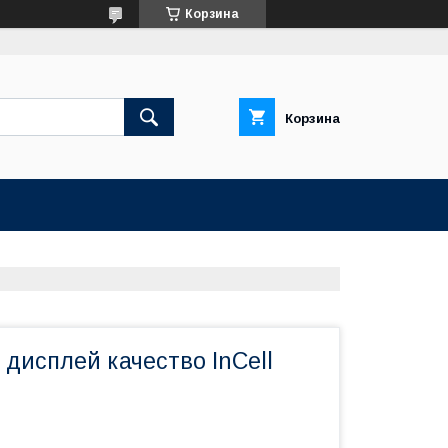
Корзина
Корзина
дисплей качество InCell