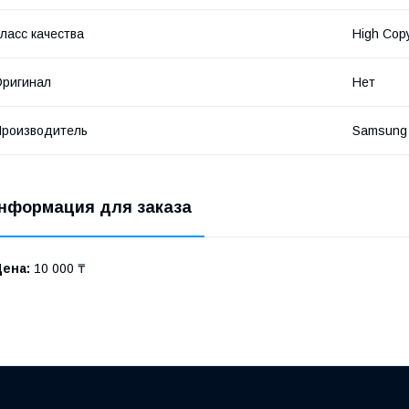
ласс качества
High Cop
ригинал
Нет
роизводитель
Samsung
нформация для заказа
Цена:
10 000 ₸