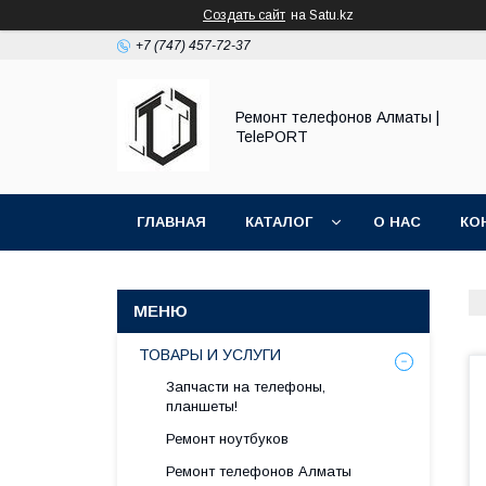
Создать сайт
на Satu.kz
+7 (747) 457-72-37
Ремонт телефонов Алматы |
TelePORT
ГЛАВНАЯ
КАТАЛОГ
О НАС
КО
ТОВАРЫ И УСЛУГИ
Запчасти на телефоны,
планшеты!
Ремонт ноутбуков
Ремонт телефонов Алматы