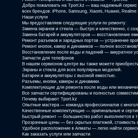
Добро пожаловать на Tport.kz — ваш надежный сервис 
всех брендов: iPhone, Samsung, Xiaomi, Huawei, Realm
Наши услуги
Мы предоставляем следующие услуги по ремонту:
Замена экранов и стекла — быстро и качественно, с со
Замена батарей и аккумуляторов — восстановление емк
Ремонт разъемов и зарядных портов — устранение про
Ремонт кнопок, камер и динамиков — полное восстано
Восстановление после воды и падений — аккуратное у
Запчасти для телефонов
В нашем сервисном центре вы также можете приобрести
Экраны и стекла для всех популярных моделей.
Батареи и аккумуляторы с высокой емкостью.
Разъемы, кнопки, камеры и динамики.
Комплектующие для ремонта после воды или механиче
Все запчасти сертифицированы и полностью совместим
Почему выбирают Tport.kz
Опытные мастера — команда профессионалов с многол
Качественные комплектующие — оригинальные и серти
Быстрый ремонт — большинство работ выполняется в т
Прозрачные цены — без скрытых платежей, стоимость 
Удобное расположение в Алматы — легко найти сервис
Как заказать услуги или запчасти