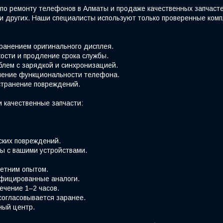
по ремонту телефонов в Алматы и продаже качественных запчаст
e и других. Наши специалисты используют только проверенные ко
хранением оригинального дисплея.
ости и продление срока службы.
блем с зарядкой и синхронизацией.
вление функциональности телефона.
странение повреждений.
 качественные запчасти:
ских повреждений.
ы с вашими устройствами.
етним опытом.
фицированные аналоги.
ечение 1–2 часов.
согласовывается заранее.
ный центр.