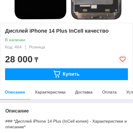
Дисплей iPhone 14 Plus InCell качество
В наличии
Код: 464
Розница
28 000
₸
Купить
Описание
Характеристики
Доставка
Оплата
Усл
Описание
### *Дисплей iPhone 14 Plus (InCell копия) - Характеристики и
описание*