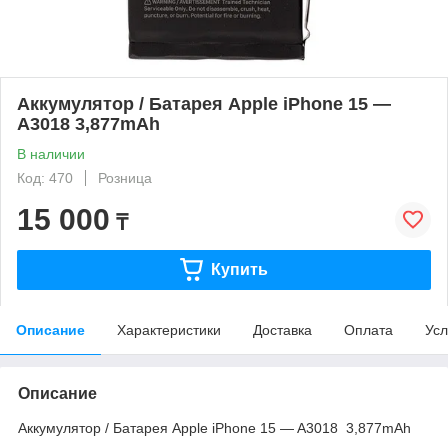
Аккумулятор / Батарея Apple iPhone 15 —
A3018 3,877mAh
В наличии
Код: 470
Розница
15 000
₸
Купить
Описание
Характеристики
Доставка
Оплата
Усл
Описание
Аккумулятор / Батарея Apple iPhone 15 — A3018 3,877mAh