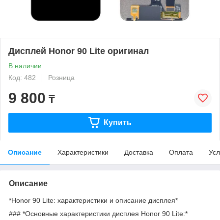
Дисплей Honor 90 Lite оригинал
В наличии
Код: 482
Розница
9 800
₸
Купить
Описание
Характеристики
Доставка
Оплата
Усл
Описание
*Honor 90 Lite: характеристики и описание дисплея*
### *Основные характеристики дисплея Honor 90 Lite:*