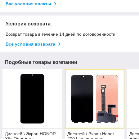
Все условия оплаты
Условия возврата
Возврат товара в течение 14 дней по договоренности
Все условия возврата
Подобные товары компании
Дисплей \ Экран HONOR
Дисплей / Экран Honor
Дисп
X5c Оригинал
200 Lite оригинал
Hono