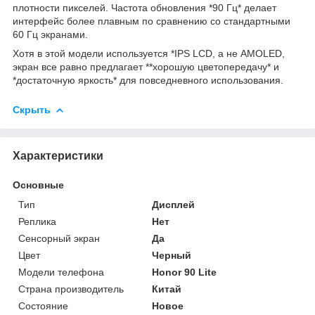
плотности пикселей. Частота обновления *90 Гц* делает
интерфейс более плавным по сравнению со стандартными
60 Гц экранами.
Хотя в этой модели используется *IPS LCD, а не AMOLED,
экран все равно предлагает **хорошую цветопередачу* и
*достаточную яркость* для повседневного использования.
Скрыть
Характеристики
Основные
Тип
Дисплей
Реплика
Нет
Сенсорный экран
Да
Цвет
Черный
Модели телефона
Honor 90 Lite
Страна производитель
Китай
Состояние
Новое