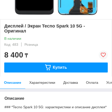
Дисплей / Экран Tecno Spark 10 5G -
Оригинал
В наличии
Код: 483
Розница
8 400
₸
Купить
Описание
Характеристики
Доставка
Оплата
Усл
Описание
### *Tecno Spark 10 5G: характеристики и описание дисплея*