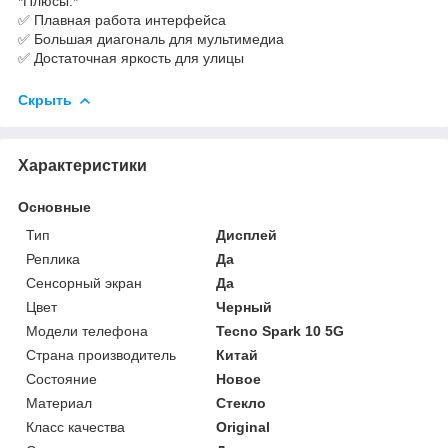
*Плюсы:*
✅ Плавная работа интерфейса
✅ Большая диагональ для мультимедиа
✅ Достаточная яркость для улицы
Скрыть
Характеристики
Основные
Тип
Дисплей
Реплика
Да
Сенсорный экран
Да
Цвет
Черный
Модели телефона
Tecno Spark 10 5G
Страна производитель
Китай
Состояние
Новое
Материал
Стекло
Класс качества
Original