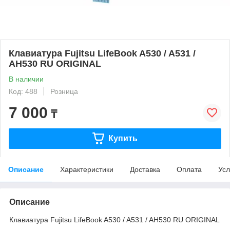
Клавиатура Fujitsu LifeBook A530 / A531 /
AH530 RU ORIGINAL
В наличии
Код: 488
Розница
7 000
₸
Купить
Описание
Характеристики
Доставка
Оплата
Усл
Описание
Клавиатура Fujitsu LifeBook A530 / A531 / AH530 RU ORIGINAL