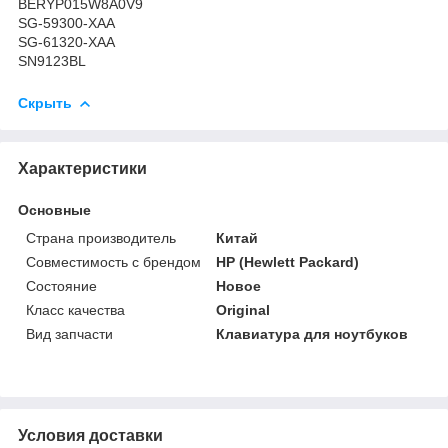
BERYP015W8A0V9
SG-59300-XAA
SG-61320-XAA
SN9123BL
Скрыть
Характеристики
Основные
Страна производитель
Китай
Совместимость с брендом
HP (Hewlett Packard)
Состояние
Новое
Класс качества
Original
Вид запчасти
Клавиатура для ноутбуков
Условия доставки