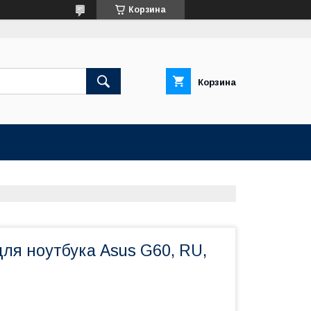
Корзина
Корзина
ля ноутбука Asus G60, RU,