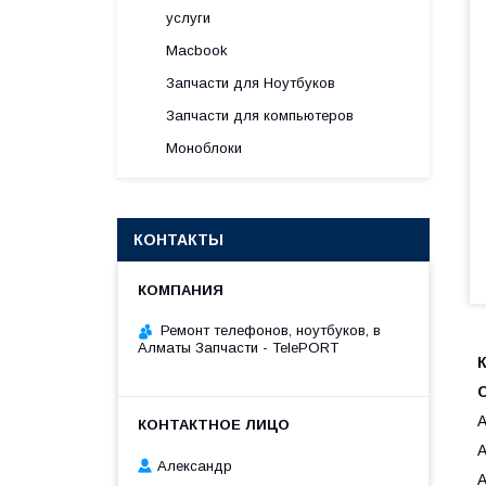
услуги
Macbook
Запчасти для Ноутбуков
Запчасти для компьютеров
Моноблоки
КОНТАКТЫ
Ремонт телефонов, ноутбуков, в
Алматы Запчасти - TelePORT
A
A
Александр
A