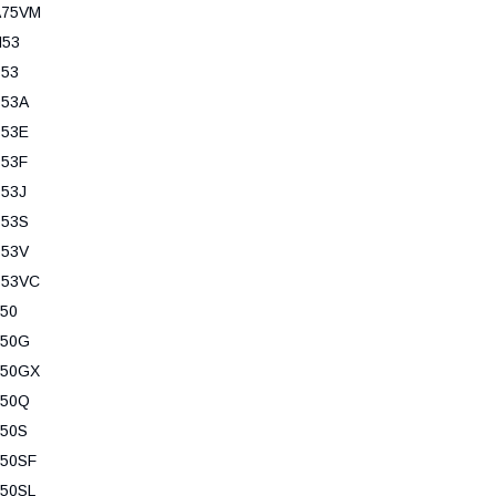
A75VM
N53
B53
B53A
B53E
B53F
53J
B53S
B53V
B53VC
50
F50G
F50GX
F50Q
F50S
F50SF
50SL