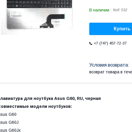
В наличии
Код:
532
Купить
+7 (747) 457-72-37
возврат товара в те
Клавиатура для ноутбука Asus G60, RU, черная
Совместимые модели ноутбуков:
sus G60
sus G60J
sus G60Jx