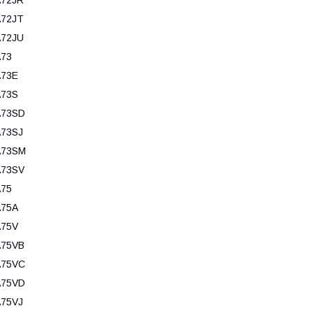
A72JT
A72JU
A73
A73E
A73S
A73SD
A73SJ
A73SM
A73SV
A75
A75A
A75V
A75VB
A75VC
A75VD
A75VJ