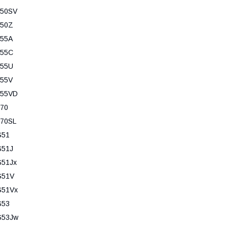
F50SV
F50Z
F55A
F55C
F55U
F55V
F55VD
70
70SL
G51
G51J
G51Jx
G51V
G51Vx
G53
G53Jw