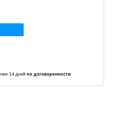
чение 14 дней
по договоренности