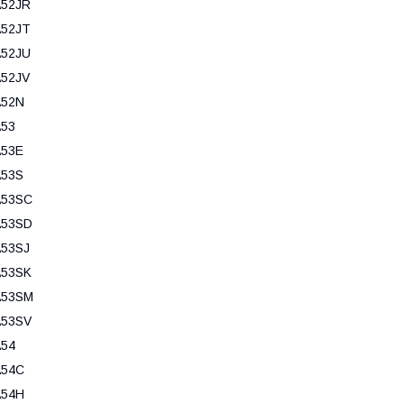
A52JR
A52JT
A52JU
A52JV
A52N
A53
A53E
A53S
A53SC
A53SD
A53SJ
A53SK
A53SM
A53SV
A54
A54C
A54H