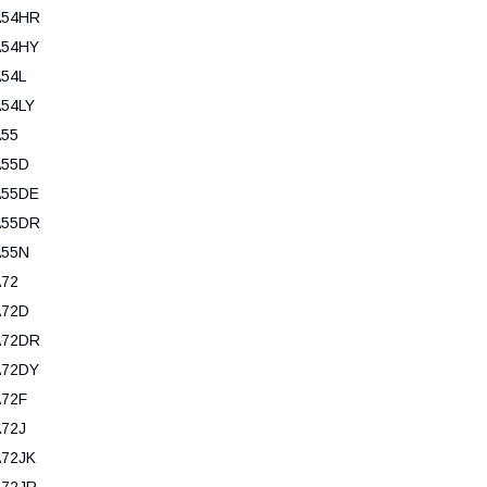
A54HR
A54HY
54L
54LY
A55
A55D
A55DE
A55DR
A55N
A72
A72D
A72DR
A72DY
A72F
72J
A72JK
A72JR