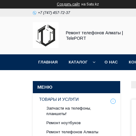
Создать сайт
на Satu.kz
+7 (747) 457-72-37
Ремонт телефонов Алматы |
TelePORT
ГЛАВНАЯ
КАТАЛОГ
О НАС
КО
ТОВАРЫ И УСЛУГИ
Запчасти на телефоны,
планшеты!
Ремонт ноутбуков
Ремонт телефонов Алматы