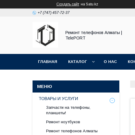
Создать сайт
на Satu.kz
+7 (747) 457-72-37
Ремонт телефонов Алматы |
TelePORT
ГЛАВНАЯ
КАТАЛОГ
О НАС
КО
ТОВАРЫ И УСЛУГИ
Запчасти на телефоны,
планшеты!
Ремонт ноутбуков
Ремонт телефонов Алматы