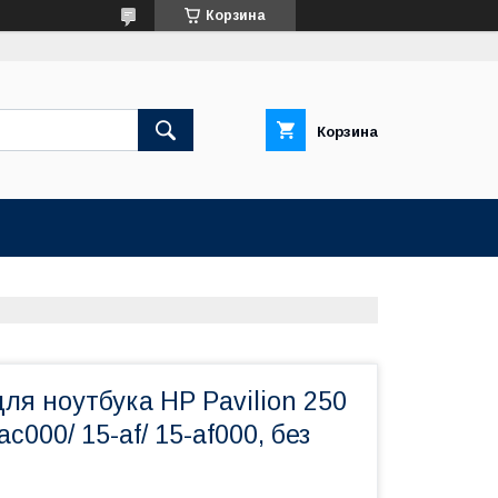
Корзина
Корзина
ля ноутбука HP Pavilion 250
ac000/ 15-af/ 15-af000, без