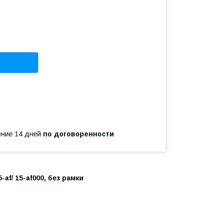
чение 14 дней
по договоренности
-af/ 15-af000, без рамки