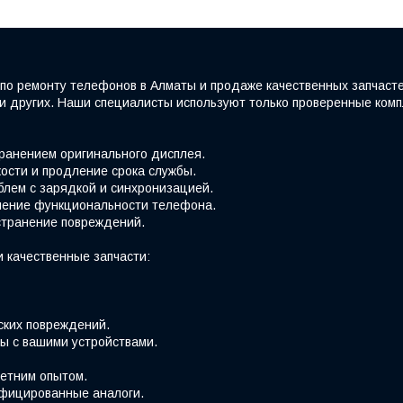
по ремонту телефонов в Алматы и продаже качественных запчаст
e и других. Наши специалисты используют только проверенные ко
хранением оригинального дисплея.
ости и продление срока службы.
блем с зарядкой и синхронизацией.
вление функциональности телефона.
странение повреждений.
 качественные запчасти:
ских повреждений.
ы с вашими устройствами.
етним опытом.
фицированные аналоги.