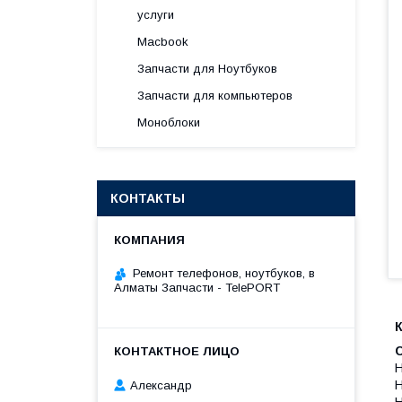
услуги
Macbook
Запчасти для Ноутбуков
Запчасти для компьютеров
Моноблоки
КОНТАКТЫ
Ремонт телефонов, ноутбуков, в
Алматы Запчасти - TelePORT
К
H
H
Александр
H