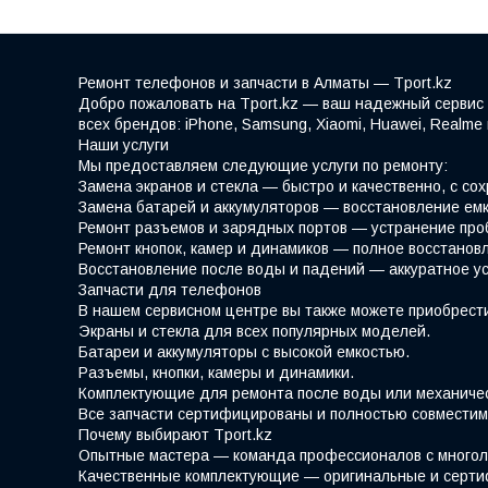
Ремонт телефонов и запчасти в Алматы — Tport.kz
Добро пожаловать на Tport.kz — ваш надежный сервис 
всех брендов: iPhone, Samsung, Xiaomi, Huawei, Realm
Наши услуги
Мы предоставляем следующие услуги по ремонту:
Замена экранов и стекла — быстро и качественно, с со
Замена батарей и аккумуляторов — восстановление емк
Ремонт разъемов и зарядных портов — устранение про
Ремонт кнопок, камер и динамиков — полное восстано
Восстановление после воды и падений — аккуратное у
Запчасти для телефонов
В нашем сервисном центре вы также можете приобрести
Экраны и стекла для всех популярных моделей.
Батареи и аккумуляторы с высокой емкостью.
Разъемы, кнопки, камеры и динамики.
Комплектующие для ремонта после воды или механиче
Все запчасти сертифицированы и полностью совместим
Почему выбирают Tport.kz
Опытные мастера — команда профессионалов с многол
Качественные комплектующие — оригинальные и серти