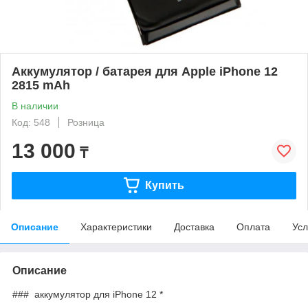
Аккумулятор / батарея для Apple iPhone 12
2815 mAh
В наличии
Код: 548
Розница
13 000
₸
Купить
Описание
Характеристики
Доставка
Оплата
Усл
Описание
### аккумулятор для iPhone 12 *