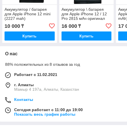
Аккумулятор / батарея
Аккумулятор \ батарея
Акку
для Apple iPhone 12 mini
для Apple iPhone 12 / 12
Appl
(2227 mah)
Pro 2815 мАч оригинал
mAh
10 000
16 000
17 
₸
₸
Купить
Купить
О нас
88% положительных из 8 отзывов за год
Работает с 11.02.2021
г. Алматы
Мамыр 4 197а, Алматы, Казахстан
Контакты
Сегодня работает с 11:00 до 19:00
Показать весь график работы