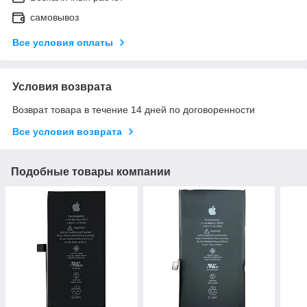
самовывоз
Все условия оплаты
Условия возврата
Возврат товара в течение 14 дней по договоренности
Все условия возврата
Подобные товары компании