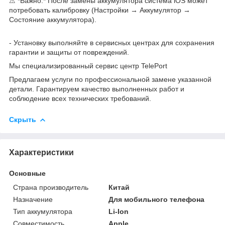
⚠ *Важно:* После замены аккумулятора система iOS может
потребовать калибровку (Настройки → Аккумулятор →
Состояние аккумулятора).
- Установку выполняйте в сервисных центрах для сохранения
гарантии и защиты от повреждений.
Мы специализированный сервис центр TelePort
Предлагаем услуги по профессиональной замене указанной
детали. Гарантируем качество выполненных работ и
соблюдение всех технических требований.
Скрыть
Характеристики
Основные
Страна производитель
Китай
Назначение
Для мобильного телефона
Тип аккумулятора
Li-Ion
Совместимость
Apple