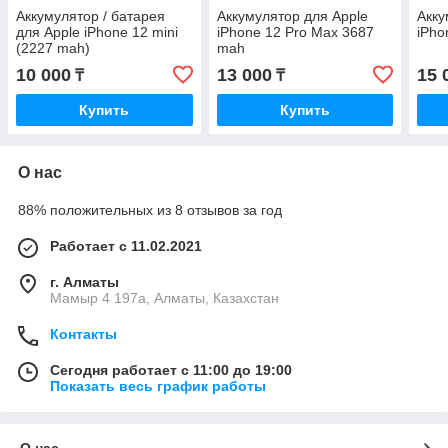
Аккумулятор / батарея
Аккумулятор для Apple
Акку
для Apple iPhone 12 mini
iPhone 12 Pro Max 3687
iPho
(2227 mah)
mah
10 000
13 000
15 
₸
₸
Купить
Купить
О нас
88% положительных из 8 отзывов за год
Работает с 11.02.2021
г. Алматы
Мамыр 4 197а, Алматы, Казахстан
Контакты
Сегодня работает с 11:00 до 19:00
Показать весь график работы