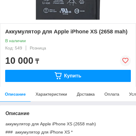
Аккумулятор для Apple iPhone XS (2658 mah)
В наличии
Код: 549
Розница
10 000
₸
Купить
Описание
Характеристики
Доставка
Оплата
Усл
Описание
аккумулятор для Apple iPhone XS (2658 mah)
### аккумулятор для iPhone XS *