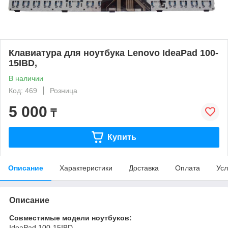
Клавиатура для ноутбука Lenovo IdeaPad 100-
15IBD,
В наличии
Код: 469
Розница
5 000
₸
Купить
Описание
Характеристики
Доставка
Оплата
Усл
Описание
Совместимые модели ноутбуков:
IdeaPad 100-15IBD