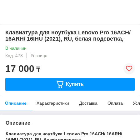
Клавиатура для ноутбука Lenovo Pro 16ACH/
16ARH/ 16IHU (2021), RU, белая подсветка,
В наличии
Код: 473
Розница
17 000
₸
Купить
Описание
Характеристики
Доставка
Оплата
Усл
Описание
Клавиатура для ноутбука Lenovo Pro 16ACH/ 16ARH/
16IHU (2021), RU, белая подсветка,