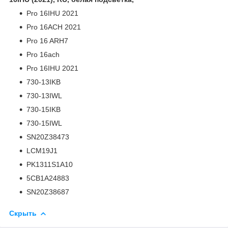
Pro 16IHU 2021
Pro 16ACH 2021
Pro 16 ARH7
Pro 16ach
Pro 16IHU 2021
730-13IKB
730-13IWL
730-15IKB
730-15IWL
SN20Z38473
LCM19J1
PK1311S1A10
5CB1A24883
SN20Z38687
Скрыть